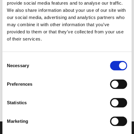
provide social media features and to analyse our traffic.
na sezonu
We also share information about your use of our site with
our social media, advertising and analytics partners who
may combine it with other information that you’ve
provided to them or that they’ve collected from your use
Walkmaxx Slipster Papuče
of their services.
Consent
Nord Bliss
Necessary
Selection
Flexify
Preferences
Easium
Statistics
Marketing