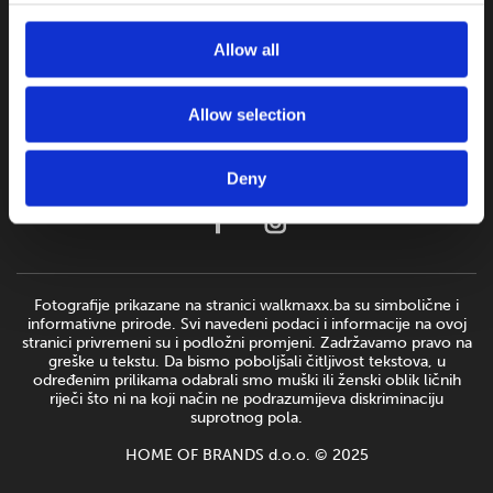
Allow all
Allow selection
Deny
Fotografije prikazane na stranici walkmaxx.ba su simbolične i
informativne prirode. Svi navedeni podaci i informacije na ovoj
stranici privremeni su i podložni promjeni. Zadržavamo pravo na
greške u tekstu. Da bismo poboljšali čitljivost tekstova, u
određenim prilikama odabrali smo muški ili ženski oblik ličnih
riječi što ni na koji način ne podrazumijeva diskriminaciju
suprotnog pola.
HOME OF BRANDS d.o.o. © 2025