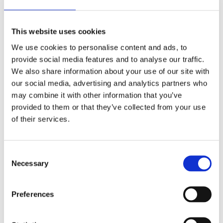
IZABERITE VELIČINU
This website uses cookies
We use cookies to personalise content and ads, to
provide social media features and to analyse our traffic.
We also share information about your use of our site with
our social media, advertising and analytics partners who
may combine it with other information that you’ve
provided to them or that they’ve collected from your use
of their services.
Nord Bliss
Consent
Necessary
Selection
Slipster
Preferences
Cloud Stride