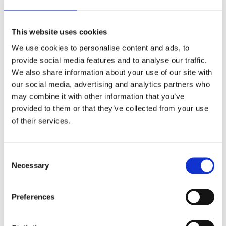
IZABERITE VELIČINU
This website uses cookies
We use cookies to personalise content and ads, to
provide social media features and to analyse our traffic.
We also share information about your use of our site with
our social media, advertising and analytics partners who
may combine it with other information that you’ve
provided to them or that they’ve collected from your use
of their services.
Comforta Low
Consent
Necessary
Selection
Nord Bliss
Preferences
Adapta