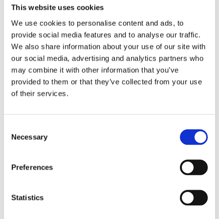
This website uses cookies
We use cookies to personalise content and ads, to
provide social media features and to analyse our traffic.
We also share information about your use of our site with
our social media, advertising and analytics partners who
may combine it with other information that you’ve
provided to them or that they’ve collected from your use
Cloud Stride
of their services.
Comforta Low
Consent
Necessary
Selection
Flexify
Preferences
Statistics
Walkmaxx: Korak bliže zdravlju, bez obzira