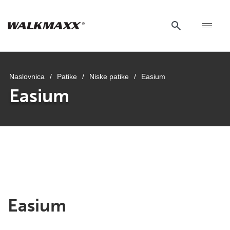
Naslovnica
/
Patike
/
Niske patike
/
Easium
Easium
Easium