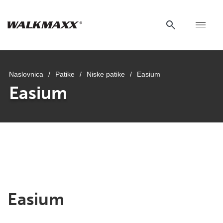
Naslovnica
/
Patike
/
Niske patike
/
Easium
Easium
Easium