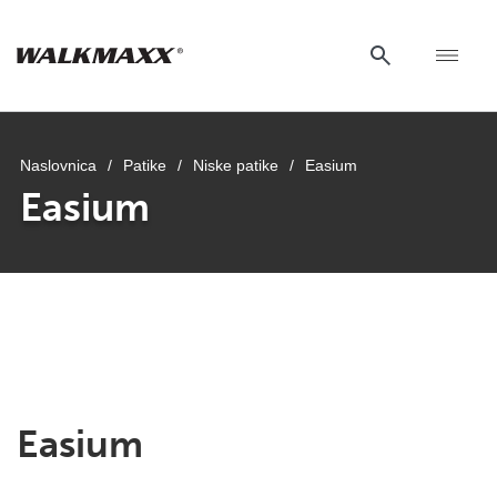
Naslovnica
/
Patike
/
Niske patike
/
Easium
Easium
Easium