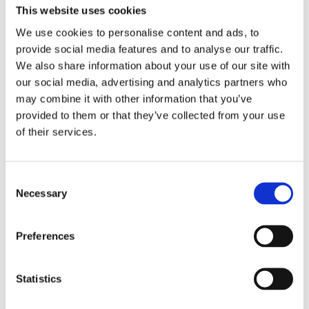
This website uses cookies
We use cookies to personalise content and ads, to
provide social media features and to analyse our traffic.
We also share information about your use of our site with
our social media, advertising and analytics partners who
may combine it with other information that you’ve
provided to them or that they’ve collected from your use
Cloud Stride
of their services.
Comforta Low
Consent
Necessary
Selection
Easium
Preferences
Statistics
Walkmaxx: Korak bliže zdravlju, bez obzira