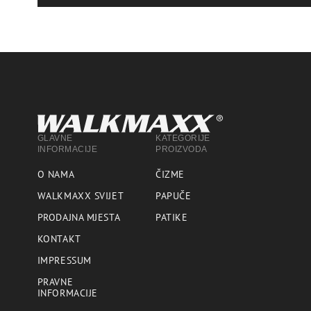
GLAVNE
KATEGORIJE
INFORMACIJE
PROIZVODA
O NAMA
ČIZME
WALKMAXX SVIJET
PAPUČE
PRODAJNA MJESTA
PATIKE
KONTAKT
IMPRESSUM
PRAVNE
INFORMACIJE