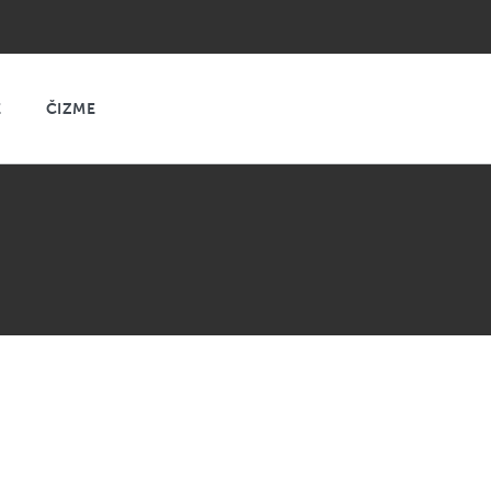
E
ČIZME