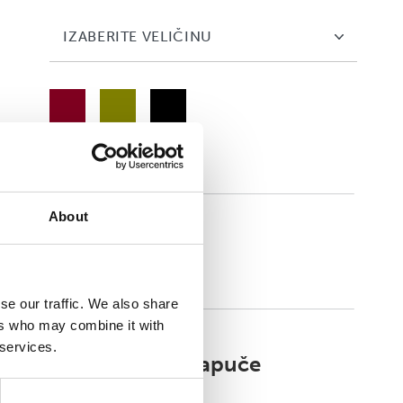
IZABERITE VELIČINU
About
Cloud Stride
se our traffic. We also share
ers who may combine it with
 services.
Walkmaxx Slipster Papuče