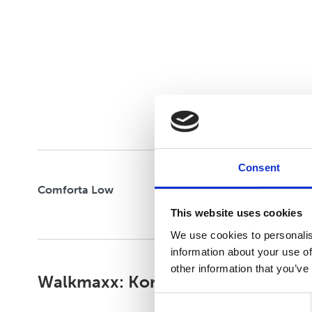
Consent
Comforta Low
This website uses cookies
We use cookies to personalis
information about your use of
other information that you’ve
Walkmaxx: Korak bliže zdravlju, b
Consent