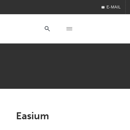
E-MAIL
Easium