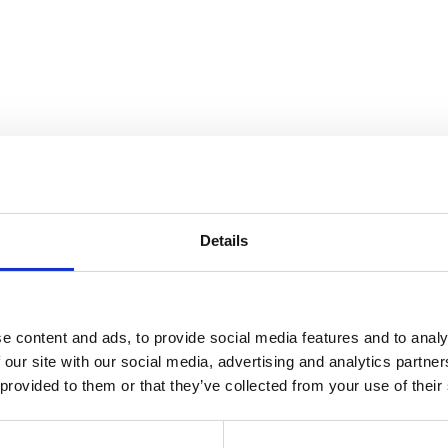
Details
Flexify
e content and ads, to provide social media features and to analy
 our site with our social media, advertising and analytics partn
 provided to them or that they’ve collected from your use of their
ez obzira na sezonu