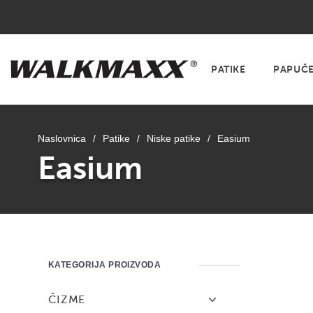
PATIKE
PAPUČ
Naslovnica
/
Patike
/
Niske patike
/
Easium
Easium
KATEGORIJA PROIZVODA
ČIZME