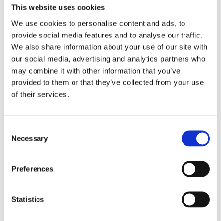
This website uses cookies
We use cookies to personalise content and ads, to
provide social media features and to analyse our traffic.
We also share information about your use of our site with
our social media, advertising and analytics partners who
may combine it with other information that you’ve
provided to them or that they’ve collected from your use
Flexify
of their services.
Adapta
Consent
Necessary
Selection
Cloud Stride
Preferences
Statistics
Walkmaxx: Korak bliže zdravlju, bez obzira